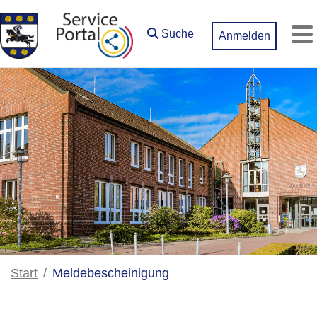
Zum Hauptinhalt springen
Suche
Anmelden
M
Start
Meldebescheinigung