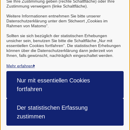
Sie Ihre Zustimmung geben (rechte Schaltfläche) oder Ihre
Sachbearbeitung
Zustimmung verweigern (linke Schaltfläche).
Frau von Hein
Weitere Informationen entnehmen Sie bitte unserer
Datenschutzerklärung unter dem Stichwort „Cookies im
Rahmen von Matomo“.
Frau Reis
Sollten sie sich bezüglich der statistischen Erhebungen
unsicher sein, benutzen Sie bitte die Schaltfläche „Nur mit
essentiellen Cookies fortfahren“. Die statistischen Erhebungen
können über die Datenschutzerklärung dann jederzeit von
Ihnen, falls gewünscht, nachträglich eingeschaltet werden.
Mehr erfahren
Samtgemeinde Harsefeld
Nur mit essentiellen
Cookies
Alle Rechte vorbehalten
fortfahren
Impressum
Der statistischen
Erfassung
Datenschutzerklärung
zustimmen