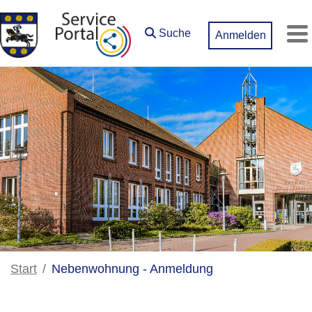
Zum Hauptinhalt springen
Suche
Anmelden
M
Start
Nebenwohnung - Anmeldung