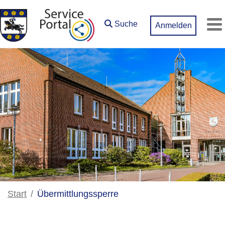
Zum Hauptinhalt springen
Suche
Anmelden
M
Start
Übermittlungssperre