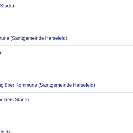
 Stade)
mune (Samtgemeinde Harsefeld)
)
ung über Kommune (Samtgemeinde Harsefeld)
ndkreis Stade)
feld)