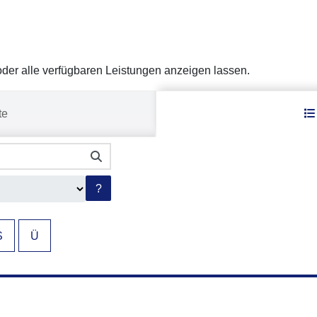
er alle verfügbaren Leistungen anzeigen lassen.
te
?
S
Ü