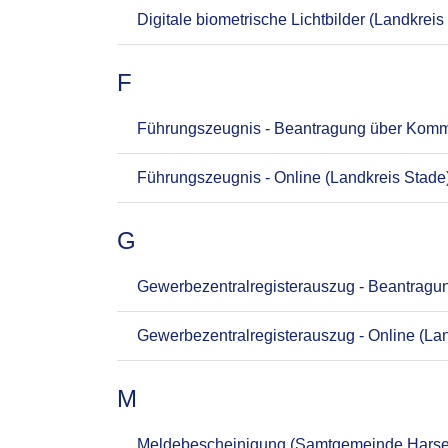
Digitale biometrische Lichtbilder (Landkreis
F
Führungszeugnis - Beantragung über Kom
Führungszeugnis - Online (Landkreis Stade
G
Gewerbezentralregisterauszug - Beantrag
Gewerbezentralregisterauszug - Online (La
M
Meldebescheinigung (Samtgemeinde Harse