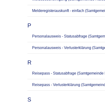
Melderegisterauskunft - einfach (Samtgeme
P
Personalausweis - Statusabfrage (Samtgem
Personalausweis - Verlusterklärung (Samtg
R
Reisepass - Statusabfrage (Samtgemeinde 
Reisepass - Verlusterklärung (Samtgemeind
S