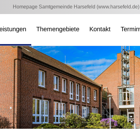
Homepage Samtgemeinde Harsefeld (www.harsefeld.de)
leistungen
Themengebiete
Kontakt
Termin